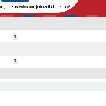
tragen! Kostenlos und jederzeit abmeldbar!
1
1