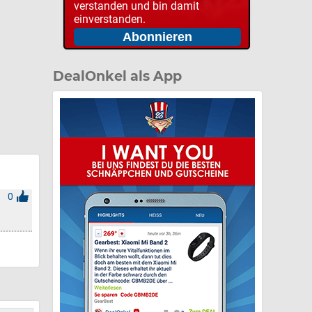
verstanden und bin damit
einverstanden.
DealOnkel als App
0