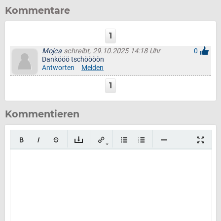
Kommentare
1
Mojca
schreibt, 29.10.2025 14:18 Uhr
0
Dankööö tschöööön
Antworten
Melden
1
Kommentieren