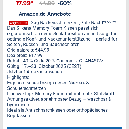
17.99*
44.99
-60%
Amazon.de Angebote
Sag Nackenschmerzen „Gute Nacht“! ????
Abgelaufen
Das Silkena Memory Foam Kissen passt sich
ergonomisch an deine Schlafposition an und sorgt für
optimale Kopf- und Nackenunterstützung – perfekt für
Seiten-, Rücken- und Bauchschläfer.
Originalpreis: €44.99
Dealpreis: €17.99
Rabatt: 40 % Code 20 % Coupon → GLANASCM
Gültig: 17.–23. Oktober 2025 (CEST)
Jetzt auf Amazon ansehen
Highlights:
Ergonomisches Design gegen Nacken- &
Schulterschmerzen
Hochwertiger Memory Foam mit optimaler Stützkraft
Atmungsaktiver, abnehmbarer Bezug – waschbar &
hygienisch
Ideal als Antischnarchkissen oder orthopädisches
Kopfkissen