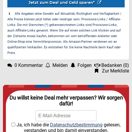
Jetzt zum Deal und Geld sparen*
Alle Angaben ohne Gewähr auf Aktualität, Richtigkeit und Verfügbarkeit /
Alle Preise können jetzt höher oder niedriger sein. Provisions-Links / Affiliate-
Links: Die mit Sternchen (*) gekennzeichneten Links sind Provisions-Links,
auch Affiliate-Links genannt. Wenn Sie auf einen solchen Link klicken und auf
der Zielseite etwas kaufen, bekommen wir vom betreffenden Anbieter oder
Online-Shop eine Vermittlerprovision. Als Amazon-Partner verdienen wir an
qualifizierten Verkäufen. Es entstehen für Sie keine Nachteile beim Kauf oder
Preis.
0 Kommentar
Melden
Folgen
Bedanken
(
0
)
Zur Merkliste
Du willst keine Deal mehr verpassen? Wir sorgen
dafür!
Ja, ich habe die
Datenschutzbestimmung
gelesen,
verstanden und bin damit einverstanden.