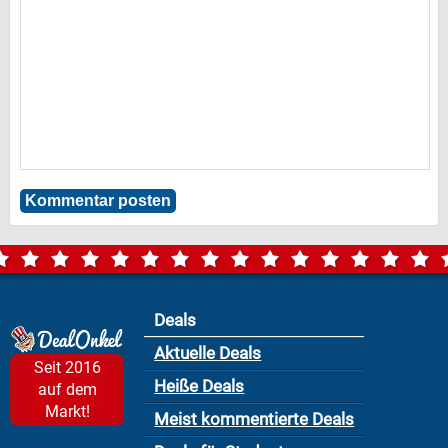
Deals
Aktuelle Deals
Seit 2016
Heiße Deals
auf dem
Markt!
Meist kommentierte Deals