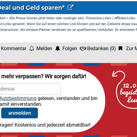
Deal und Geld sparen*
it / Alle Preise können jetzt höher oder niedriger sein. Provisions-Links / Affiliate-Links:
te-Links genannt. Wenn Sie auf einen solchen Link klicken und auf der Zielseite etwas kau
rprovision. Als Amazon-Partner verdienen wir an qualifizierten Verkäufen. Es entstehen f
 Kommentar
Melden
Folgen
Bedanken
(
0
)
Zur M
l mehr verpassen? Wir sorgen dafür!
hutzbestimmung
gelesen, verstanden und bin
amit einverstanden.
tragen! Kostenlos und jederzeit abmeldbar!