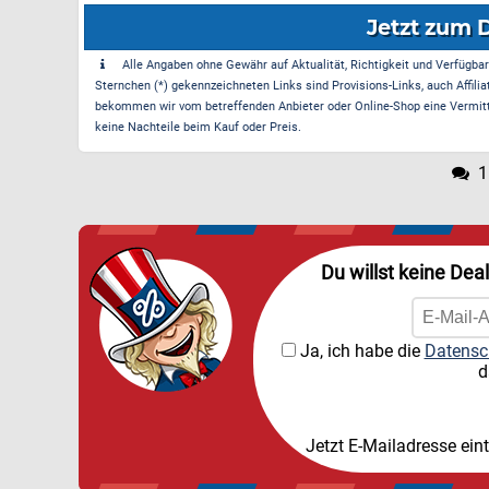
Jetzt zum 
Alle Angaben ohne Gewähr auf Aktualität, Richtigkeit und Verfügbarke
Sternchen (*) gekennzeichneten Links sind Provisions-Links, auch Affilia
bekommen wir vom betreffenden Anbieter oder Online-Shop eine Vermittle
keine Nachteile beim Kauf oder Preis.
1
Du willst keine Dea
Ja, ich habe die
Datensc
d
Jetzt E-Mailadresse ein