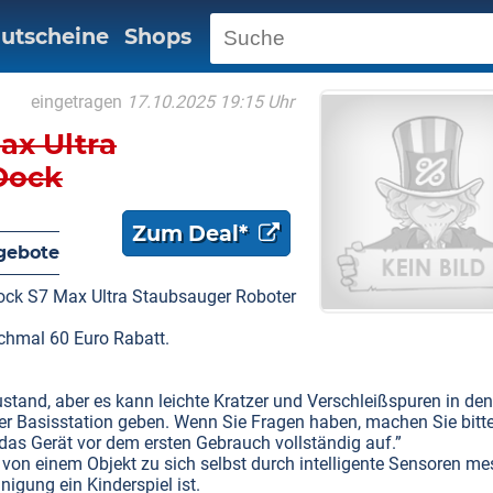
utscheine
Shops
eingetragen
17.10.2025 19:15 Uhr
ax Ultra
Dock
Zum Deal*
gebote
rock S7 Max Ultra Staubsauger Roboter
hmal 60 Euro Rabatt.
stand, aber es kann leichte Kratzer und Verschleißspuren in den
er Basisstation geben. Wenn Sie Fragen haben, machen Sie bitt
 das Gerät vor dem ersten Gebrauch vollständig auf.”
on einem Objekt zu sich selbst durch intelligente Sensoren m
igung ein Kinderspiel ist.