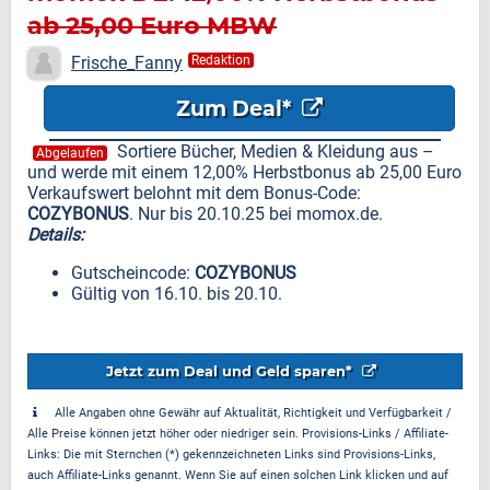
ab 25,00 Euro MBW
Frische_Fanny
Redaktion
Zum Deal*
Sortiere Bücher, Medien & Kleidung aus –
Abgelaufen
und werde mit einem 12,00% Herbstbonus ab 25,00 Euro
Verkaufswert belohnt mit dem Bonus-Code:
COZYBONUS
. Nur bis 20.10.25 bei momox.de.
Details:
Gutscheincode:
COZYBONUS
Gültig von 16.10. bis 20.10.
Jetzt zum Deal und Geld sparen*
Alle Angaben ohne Gewähr auf Aktualität, Richtigkeit und Verfügbarkeit /
Alle Preise können jetzt höher oder niedriger sein. Provisions-Links / Affiliate-
Links: Die mit Sternchen (*) gekennzeichneten Links sind Provisions-Links,
auch Affiliate-Links genannt. Wenn Sie auf einen solchen Link klicken und auf