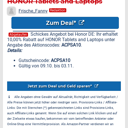
HONOR Tablets and Laptops
Frische_Fanny
Redaktion
Zum Deal*
Schickes Angebot bei Honor DE: Ihr erhaltet
Abgelaufen
10,00% Rabatt auf HONOR Tablets and Laptops unter
Angabe des Aktionscodes:
ACPSA10
.
Details:
Gutscheincode:
ACPSA10
Gültig von 09.10. bis 03.11.
Jetzt zum Deal und Geld sparen*
Alle Angaben ohne Gewähr auf Aktualität, Richtigkeit und Verfügbarkeit /
Alle Preise können jetzt höher oder niedriger sein. Provisions-Links / Affiliate-
Links: Die mit Sternchen (*) gekennzeichneten Links sind Provisions-Links,
auch Affiliate-Links genannt. Wenn Sie auf einen solchen Link klicken und auf
der Zielseite etwas kaufen, bekommen wir vom betreffenden Anbieter oder
Online-Shop eine Vermittlerprovision. Als Amazon-Partner verdienen wir an