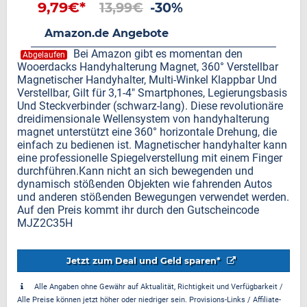
9,79€*
13,99€
-30%
Amazon.de Angebote
Bei Amazon gibt es momentan den
Abgelaufen
Wooerdacks Handyhalterung Magnet, 360° Verstellbar
Magnetischer Handyhalter, Multi-Winkel Klappbar Und
Verstellbar, Gilt für 3,1-4" Smartphones, Legierungsbasis
Und Steckverbinder (schwarz-lang). Diese revolutionäre
dreidimensionale Wellensystem von handyhalterung
magnet unterstützt eine 360° horizontale Drehung, die
einfach zu bedienen ist. Magnetischer handyhalter kann
eine professionelle Spiegelverstellung mit einem Finger
durchführen.Kann nicht an sich bewegenden und
dynamisch stößenden Objekten wie fahrenden Autos
und anderen stößenden Bewegungen verwendet werden.
Auf den Preis kommt ihr durch den Gutscheincode
MJZ2C35H
Jetzt zum Deal und Geld sparen*
Alle Angaben ohne Gewähr auf Aktualität, Richtigkeit und Verfügbarkeit /
Alle Preise können jetzt höher oder niedriger sein. Provisions-Links / Affiliate-