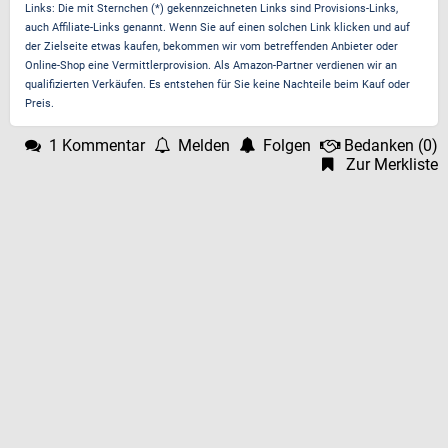
Links: Die mit Sternchen (*) gekennzeichneten Links sind Provisions-Links,
auch Affiliate-Links genannt. Wenn Sie auf einen solchen Link klicken und auf
der Zielseite etwas kaufen, bekommen wir vom betreffenden Anbieter oder
Online-Shop eine Vermittlerprovision. Als Amazon-Partner verdienen wir an
qualifizierten Verkäufen. Es entstehen für Sie keine Nachteile beim Kauf oder
Preis.
1 Kommentar
Melden
Folgen
Bedanken
(
0
)
Zur Merkliste