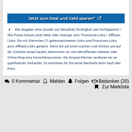
Jetzt zum Deal und Geld sparen*
Alle Angaben ohne Gewähr auf Aktualität, Richtigkeit und Verfügbarkeit /
Alle Preise können jetzt höher oder niedriger sein. Provisions-Links / Affiliate-
Links: Die mit Sternchen (*) gekennzeichneten Links sind Provisions-Links,
auch Affiliate-Links genannt. Wenn Sie auf einen solchen Link klicken und auf
der Zielseite etwas kaufen, bekommen wir vom betreffenden Anbieter oder
Online-Shop eine Vermittlerprovision. Als Amazon-Partner verdienen wir an
qualifizierten Verkäufen. Es entstehen für Sie keine Nachteile beim Kauf oder
Preis.
0 Kommentar
Melden
Folgen
Bedanken
(
20
)
Zur Merkliste