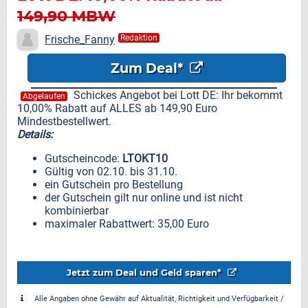
149,90 MBW
Frische_Fanny
Redaktion
Zum Deal*
Schickes Angebot bei Lott DE: Ihr bekommt
Abgelaufen
10,00% Rabatt auf ALLES ab 149,90 Euro
Mindestbestellwert.
Details:
Gutscheincode:
LTOKT10
Gültig von 02.10. bis 31.10.
ein Gutschein pro Bestellung
der Gutschein gilt nur online und ist nicht
kombinierbar
maximaler Rabattwert: 35,00 Euro
Jetzt zum Deal und Geld sparen*
Alle Angaben ohne Gewähr auf Aktualität, Richtigkeit und Verfügbarkeit /