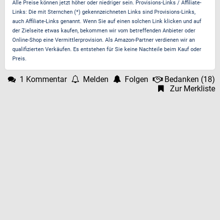
Alle Preise können jetzt höher oder niedriger sein. Provisions-Links / Affiliate-
Links: Die mit Sternchen (*) gekennzeichneten Links sind Provisions-Links,
auch Affiliate-Links genannt. Wenn Sie auf einen solchen Link klicken und auf
der Zielseite etwas kaufen, bekommen wir vom betreffenden Anbieter oder
Online-Shop eine Vermittlerprovision. Als Amazon-Partner verdienen wir an
qualifizierten Verkäufen. Es entstehen für Sie keine Nachteile beim Kauf oder
Preis.
1 Kommentar
Melden
Folgen
Bedanken
(
18
)
Zur Merkliste