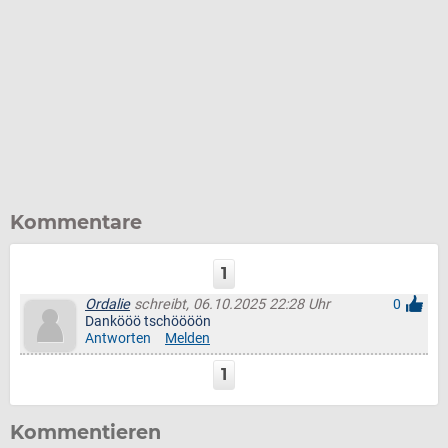
Kommentare
1
Ordalie
schreibt, 06.10.2025 22:28 Uhr
0
Dankööö tschöööön
Antworten
Melden
1
Kommentieren