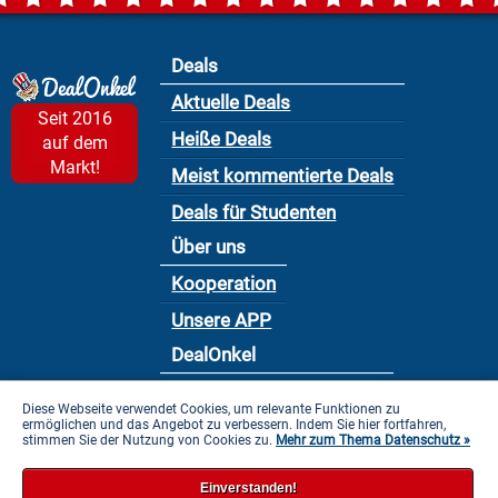
Deals
Aktuelle Deals
Seit 2016
Heiße Deals
auf dem
Markt!
Meist kommentierte Deals
Deals für Studenten
Über uns
Kooperation
Unsere APP
DealOnkel
Nutzungsbedingung
Diese Webseite verwendet Cookies, um relevante Funktionen zu
ermöglichen und das Angebot zu verbessern. Indem Sie hier fortfahren,
Datenschutzbestimmung
stimmen Sie der Nutzung von Cookies zu.
Mehr zum Thema Datenschutz »
Impressum