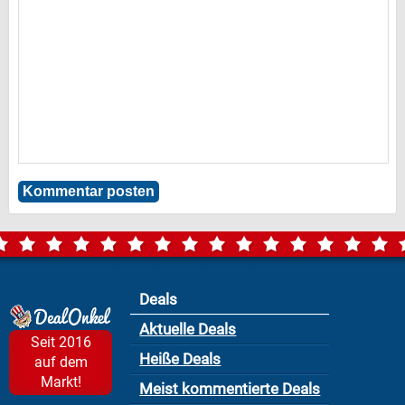
Deals
Aktuelle Deals
Seit 2016
Heiße Deals
auf dem
Markt!
Meist kommentierte Deals