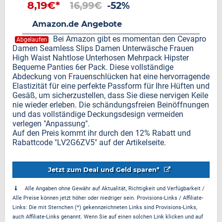
8,19€*
16,99€
-52%
Amazon.de Angebote
Bei Amazon gibt es momentan den Cevapro
Abgelaufen
Damen Seamless Slips Damen Unterwäsche Frauen
High Waist Nahtlose Unterhosen Mehrpack Hipster
Bequeme Panties 6er Pack. Diese vollständige
Abdeckung von Frauenschlücken hat eine hervorragende
Elastizität für eine perfekte Passform für Ihre Hüften und
Gesäß, um sicherzustellen, dass Sie diese nervigen Keile
nie wieder erleben. Die schändungsfreien Beinöffnungen
und das vollständige Deckungsdesign vermeiden
verlegen "Anpassung".
Auf den Preis kommt ihr durch den 12% Rabatt und
Rabattcode "LV2G6ZV5" auf der Artikelseite.
Jetzt zum Deal und Geld sparen*
Alle Angaben ohne Gewähr auf Aktualität, Richtigkeit und Verfügbarkeit /
Alle Preise können jetzt höher oder niedriger sein. Provisions-Links / Affiliate-
Links: Die mit Sternchen (*) gekennzeichneten Links sind Provisions-Links,
auch Affiliate-Links genannt. Wenn Sie auf einen solchen Link klicken und auf