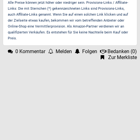
Alle Preise können jetzt höher oder niedriger sein. Provisions-Links / Affiliate-
Links: Die mit Sternchen (*) gekennzeichneten Links sind Provisions-Links,
auch Affiliate-Links genannt. Wenn Sie auf einen solchen Link klicken und auf
der Zielseite etwas kaufen, bekommen wir vom betreffenden Anbieter oder
Online-Shop eine Vermittlerprovision. Als Amazon-Partner verdienen wir an
qualifizierten Verkäufen. Es entstehen für Sie keine Nachteile beim Kauf oder
Preis.
0 Kommentar
Melden
Folgen
Bedanken
(
0
)
Zur Merkliste