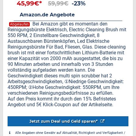
45,99€*
59,99€
-23%
Amazon.de Angebote
Bei Amazon gibt es momentan den
Abgelaufen
Reinigungsbürste Elektrisch, Electric Cleaning Brush mit
550 RPM, 2 Einstellbare Geschwindigkeit, 8
Austauschbaren Bürstenköpfen, Led Elektrische
Reinigungsbürste Für Bad, Fliesen, Glas. Diese cleaning
brush ist mit einer fortschrittlichen Lithium-Batterie mit
einer Kapazität von 2000 mAh ausgestattet, die bis zu
90 Minuten arbeiten und innerhalb von 3 Stunden
vollständig aufgeladen werden kann. Die
Geschwindigkeit dieses multi spin scrubber hat 2
Arbeitsgeschwindigkeiten, ①Niedrige Geschwindigkeit:
450RPM; ②Hohe Geschwindigkeit: 550RPM, um Ihre
verschiedenen Reinigungsbedürfnisse zu erfüllen.
Auf den Preis kommt ihr durch den 15% Befristetes
Angebot und 5€ Klick-Coupon auf der Artikelseite.
Jetzt zum Deal und Geld sparen*
Alle Angaben ohne Gewähr auf Aktualität, Richtigkeit und Verfügbarkeit /