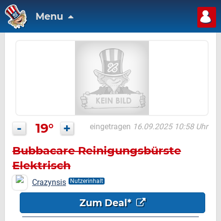
Menu
-
19°
+
eingetragen
16.09.2025 10:58 Uhr
Bubbacare Reinigungsbürste
Elektrisch
Crazynsis
Nutzerinhalt
Zum Deal*