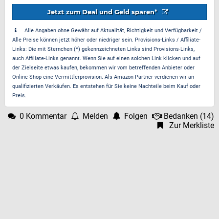
Jetzt zum Deal und Geld sparen*
Alle Angaben ohne Gewähr auf Aktualität, Richtigkeit und Verfügbarkeit /
Alle Preise können jetzt höher oder niedriger sein. Provisions-Links / Affiliate-
Links: Die mit Sternchen (*) gekennzeichneten Links sind Provisions-Links,
auch Affiliate-Links genannt. Wenn Sie auf einen solchen Link klicken und auf
der Zielseite etwas kaufen, bekommen wir vom betreffenden Anbieter oder
Online-Shop eine Vermittlerprovision. Als Amazon-Partner verdienen wir an
qualifizierten Verkäufen. Es entstehen für Sie keine Nachteile beim Kauf oder
Preis.
0 Kommentar
Melden
Folgen
Bedanken
(
14
)
Zur Merkliste