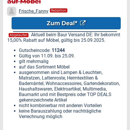
auf Möbel
Frische_Fanny
Redaktion
Zum Deal*
Aktuell beim Baur Versand DE: Ihr bekommt
Abgelaufen
15,00% Rabatt auf Möbel, gültig bis 25.09.2025.
Gutscheincode:
11244
Gültig von 11.09. bis 25.09.
gilt mehrmalig
auf das Sortiment Möbel
ausgenommen sind Lampen & Leuchten,
Matratzen, Lattenroste, Heimtextilien &
Bademäntel, Wohnaccessoires, Gartendekoration,
Haushaltswaren, Elektroartikel, Multimedia,
Baumarkt und mit Bestpreis oder TOP DEALS
gekennzeichnete Artikel
nicht kombinierbar mit anderen Vorteilen
keine Barauszahlung oder nachträgliche
Verrechnung möglich