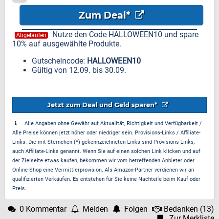
Zum Deal*
Nutze den Code HALLOWEEN10 und spare
Abgelaufen
10% auf ausgewählte Produkte.
Gutscheincode:
HALLOWEEN10
Gültig von 12.09. bis 30.09.
Jetzt zum Deal und Geld sparen*
Alle Angaben ohne Gewähr auf Aktualität, Richtigkeit und Verfügbarkeit /
Alle Preise können jetzt höher oder niedriger sein. Provisions-Links / Affiliate-
Links: Die mit Sternchen (*) gekennzeichneten Links sind Provisions-Links,
auch Affiliate-Links genannt. Wenn Sie auf einen solchen Link klicken und auf
der Zielseite etwas kaufen, bekommen wir vom betreffenden Anbieter oder
Online-Shop eine Vermittlerprovision. Als Amazon-Partner verdienen wir an
qualifizierten Verkäufen. Es entstehen für Sie keine Nachteile beim Kauf oder
Preis.
0 Kommentar
Melden
Folgen
Bedanken
(
13
)
Zur Merkliste