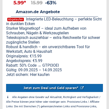
5.99*
15.99
-63%
Amazon.de Angebote
Integrierte LED-Beleuchtung – perfekte Sicht
Abgelaufen
in dunklen Ecken
Starker Magnetkopf – ideal zum Aufheben von
Schrauben, Nägeln & Werkzeugteilen
Teleskopisch ausziehbar – extra Reichweite für schwer
zugängliche Stellen
Robust & handlich – ein unverzichtbares Tool für
Werkstatt, Auto & Haushalt
Originalpreis: €15.99
Angebotspreis: €5.99
Rabatt: 50% Code → GTPI3OEI
Gültig: 09.09.2025 – 14.09.2025
Jetzt sichern: Hier kaufen
Jetzt zum Deal und Geld sparen*
Alle Angaben ohne Gewähr auf Aktualität, Richtigkeit und Verfügbarkeit /
Alle Preise können jetzt höher oder niedriger sein. Provisions-Links / Affiliate-
Links: Die mit Sternchen (*) gekennzeichneten Links sind Provisions-Links,