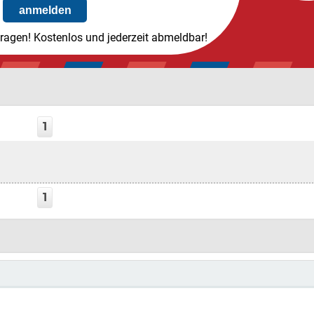
tragen! Kostenlos und jederzeit abmeldbar!
1
1