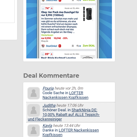
Deal Kommentare
Pouria
heute vor 2h, 0m
Coole Sache in
LOFTER
Nackenkissen Kopfkissen
Juditha
heute 17:06 Uhr
Schöner Deal. in
SharkNinja DE:
10,00% Rabatt auf ALLE Teppich-
und Fleckenreiniger
Kayla
heute 13:44 Uhr
Danke in
LOFTER Nackenkissen
Kopfkissen