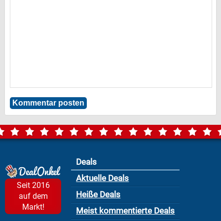
Deals
Aktuelle Deals
Seit 2016
Heiße Deals
auf dem
Markt!
Meist kommentierte Deals