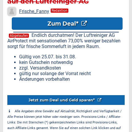
auf den Luftreiniger AG
AirProtect
Frische_Fanny
Redaktion
Zum Deal*
Endlich durchatmen! Der Luftreiniger AG
Abgelaufen
AirProtect mit sensationellen 73,00% weniger bezahlen
sorgt für frische Sommerluft in jedem Raum.
Gültig von 25.07. bis 31.08.
kein Gutschein notwendig
zzgl. Versandkosten
gültig nur solange der Vorrat reicht
Änderungen vorbehalten
Jetzt zum Deal und Geld sparen*
Alle Angaben ohne Gewähr auf Aktualität, Richtigkeit und Verfügbarkeit /
Alle Preise können jetzt höher oder niedriger sein. Provisions-Links / Affiliate-
Links: Die mit Sternchen (*) gekennzeichneten Links sind Provisions-Links,
auch Affiliate-Links genannt. Wenn Sie auf einen solchen Link klicken und auf