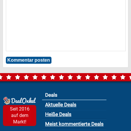
Deals
Aktuelle Deals
Seit 2016
Heiße Deals
auf dem
Markt!
Meist kommentierte Deals