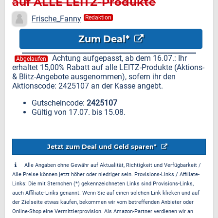
auf ALLE LEITZ-Produkte
Frische_Fanny
Redaktion
Zum Deal*
Achtung aufgepasst, ab dem 16.07.: Ihr
Abgelaufen
erhaltet 15,00% Rabatt auf alle LEITZ-Produkte (Aktions-
& Blitz-Angebote ausgenommen), sofern ihr den
Aktionscode: 2425107 an der Kasse angebt.
Gutscheincode:
2425107
Gültig von 17.07. bis 15.08.
Jetzt zum Deal und Geld sparen*
Alle Angaben ohne Gewähr auf Aktualität, Richtigkeit und Verfügbarkeit /
Alle Preise können jetzt höher oder niedriger sein. Provisions-Links / Affiliate-
Links: Die mit Sternchen (*) gekennzeichneten Links sind Provisions-Links,
auch Affiliate-Links genannt. Wenn Sie auf einen solchen Link klicken und auf
der Zielseite etwas kaufen, bekommen wir vom betreffenden Anbieter oder
Online-Shop eine Vermittlerprovision. Als Amazon-Partner verdienen wir an