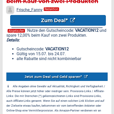
beim Kauf von zwei Produkten
Frische_Fanny
Redaktion
Zum Deal*
Nutze den Gutscheincode:
VACATION12
und
Abgelaufen
spare 12,00% beim Kauf von zwei Produkten.
Details:
Gutscheincode:
VACATION12
Gültig von 15.07. bis 24.07.
alle Rabatte sind nicht kombinierbar
Jetzt zum Deal und Geld sparen*
Alle Angaben ohne Gewähr auf Aktualität, Richtigkeit und Verfügbarkeit /
Alle Preise können jetzt höher oder niedriger sein. Provisions-Links / Affiliate-
Links: Die mit Sternchen (*) gekennzeichneten Links sind Provisions-Links,
auch Affiliate-Links genannt. Wenn Sie auf einen solchen Link klicken und auf
der Zielseite etwas kaufen, bekommen wir vom betreffenden Anbieter oder
Online-Shop eine Vermittlerprovision. Als Amazon-Partner verdienen wir an