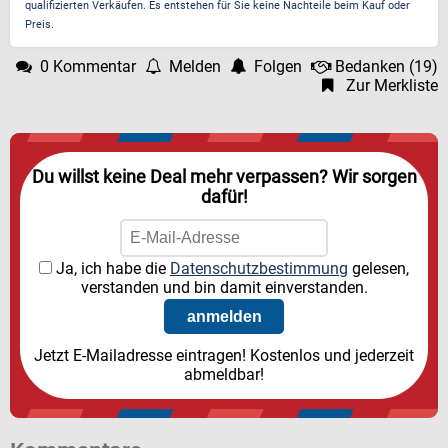
qualifizierten Verkäufen. Es entstehen für Sie keine Nachteile beim Kauf oder
Preis.
0 Kommentar
Melden
Folgen
Bedanken
(
19
)
Zur Merkliste
Du willst keine Deal mehr verpassen? Wir sorgen
dafür!
Ja, ich habe die
Datenschutzbestimmung
gelesen,
verstanden und bin damit einverstanden.
Jetzt E-Mailadresse eintragen! Kostenlos und jederzeit
abmeldbar!