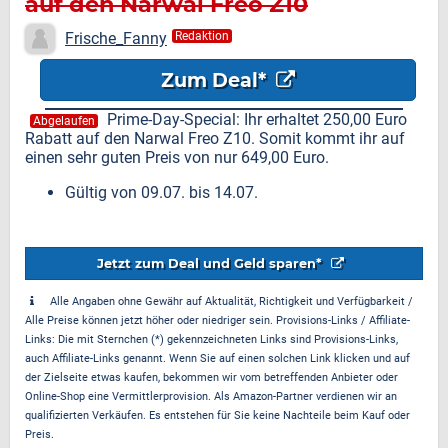
auf den Narwal Freo Z10
Frische_Fanny
Redaktion
Zum Deal*
Prime-Day-Special: Ihr erhaltet 250,00 Euro
Abgelaufen
Rabatt auf den Narwal Freo Z10. Somit kommt ihr auf
einen sehr guten Preis von nur 649,00 Euro.
Gültig von 09.07. bis 14.07.
Jetzt zum Deal und Geld sparen*
Alle Angaben ohne Gewähr auf Aktualität, Richtigkeit und Verfügbarkeit /
Alle Preise können jetzt höher oder niedriger sein. Provisions-Links / Affiliate-
Links: Die mit Sternchen (*) gekennzeichneten Links sind Provisions-Links,
auch Affiliate-Links genannt. Wenn Sie auf einen solchen Link klicken und auf
der Zielseite etwas kaufen, bekommen wir vom betreffenden Anbieter oder
Online-Shop eine Vermittlerprovision. Als Amazon-Partner verdienen wir an
qualifizierten Verkäufen. Es entstehen für Sie keine Nachteile beim Kauf oder
Preis.