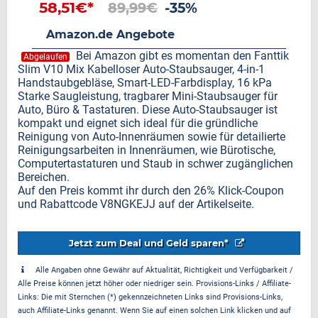
58,51€*
89,99€
-35%
Amazon.de Angebote
Bei Amazon gibt es momentan den Fanttik
Abgelaufen
Slim V10 Mix Kabelloser Auto-Staubsauger, 4-in-1
Handstaubgebläse, Smart-LED-Farbdisplay, 16 kPa
Starke Saugleistung, tragbarer Mini-Staubsauger für
Auto, Büro & Tastaturen. Diese Auto-Staubsauger ist
kompakt und eignet sich ideal für die gründliche
Reinigung von Auto-Innenräumen sowie für detailierte
Reinigungsarbeiten in Innenräumen, wie Bürotische,
Computertastaturen und Staub in schwer zugänglichen
Bereichen.
Auf den Preis kommt ihr durch den 26% Klick-Coupon
und Rabattcode V8NGKEJJ auf der Artikelseite.
Jetzt zum Deal und Geld sparen*
Alle Angaben ohne Gewähr auf Aktualität, Richtigkeit und Verfügbarkeit /
Alle Preise können jetzt höher oder niedriger sein. Provisions-Links / Affiliate-
Links: Die mit Sternchen (*) gekennzeichneten Links sind Provisions-Links,
auch Affiliate-Links genannt. Wenn Sie auf einen solchen Link klicken und auf