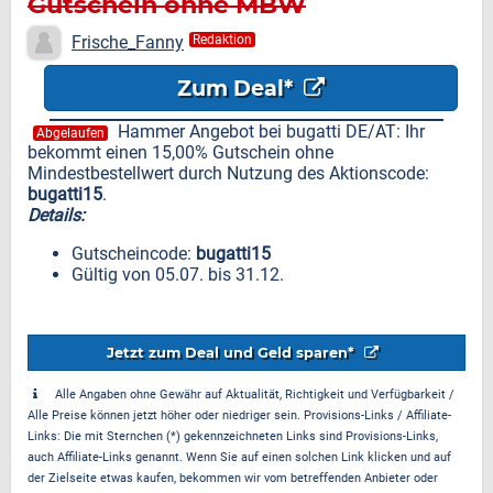
Gutschein ohne MBW
Frische_Fanny
Redaktion
Zum Deal*
Hammer Angebot bei bugatti DE/AT: Ihr
Abgelaufen
bekommt einen 15,00% Gutschein ohne
Mindestbestellwert durch Nutzung des Aktionscode:
bugatti15
.
Details:
Gutscheincode:
bugatti15
Gültig von 05.07. bis 31.12.
Jetzt zum Deal und Geld sparen*
Alle Angaben ohne Gewähr auf Aktualität, Richtigkeit und Verfügbarkeit /
Alle Preise können jetzt höher oder niedriger sein. Provisions-Links / Affiliate-
Links: Die mit Sternchen (*) gekennzeichneten Links sind Provisions-Links,
auch Affiliate-Links genannt. Wenn Sie auf einen solchen Link klicken und auf
der Zielseite etwas kaufen, bekommen wir vom betreffenden Anbieter oder