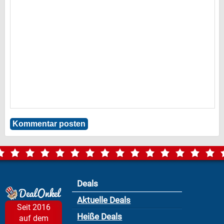
Deals
Aktuelle Deals
Seit 2016
Heiße Deals
auf dem