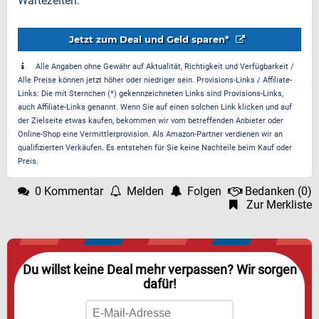
Wartezeiten.
Jetzt zum Deal und Geld sparen*
Alle Angaben ohne Gewähr auf Aktualität, Richtigkeit und Verfügbarkeit /
Alle Preise können jetzt höher oder niedriger sein. Provisions-Links / Affiliate-
Links: Die mit Sternchen (*) gekennzeichneten Links sind Provisions-Links,
auch Affiliate-Links genannt. Wenn Sie auf einen solchen Link klicken und auf
der Zielseite etwas kaufen, bekommen wir vom betreffenden Anbieter oder
Online-Shop eine Vermittlerprovision. Als Amazon-Partner verdienen wir an
qualifizierten Verkäufen. Es entstehen für Sie keine Nachteile beim Kauf oder
Preis.
0 Kommentar
Melden
Folgen
Bedanken
(
0
)
Zur Merkliste
Du willst keine Deal mehr verpassen? Wir sorgen
dafür!