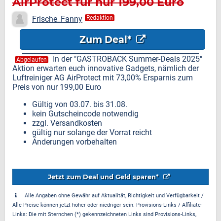
AirProtect für nur 199,00 Euro
Frische_Fanny
Redaktion
Zum Deal*
In der "GASTROBACK Summer-Deals 2025"
Abgelaufen
Aktion erwarten euch innovative Gadgets, nämlich der
Luftreiniger AG AirProtect mit 73,00% Ersparnis zum
Preis von nur 199,00 Euro
Gültig von 03.07. bis 31.08.
kein Gutscheincode notwendig
zzgl. Versandkosten
gültig nur solange der Vorrat reicht
Änderungen vorbehalten
Jetzt zum Deal und Geld sparen*
Alle Angaben ohne Gewähr auf Aktualität, Richtigkeit und Verfügbarkeit /
Alle Preise können jetzt höher oder niedriger sein. Provisions-Links / Affiliate-
Links: Die mit Sternchen (*) gekennzeichneten Links sind Provisions-Links,