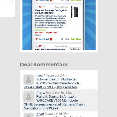
Deal Kommentare
hero1
heute vor 24m
Schöner Deal. in
Abstrakter
Kurzflor Wohnzimmerteppich |
24,64 € statt 29,99 € (-18%) Amazon
Imma
heute vor 1h, 16m
Perfekt, Danke! in
Amazon:
YARDCARE V100 Mähroboter
OHNE Begrenzungskabel (Kamera/Vision
Navigation) für 249,99€
Arvid
heute 16:15 Uhr