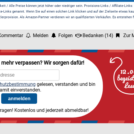
it / Alle Preise können jetzt höher oder niedriger sein. Provisions-Links / Affiliate-Links:
te-Links genannt. Wenn Sie auf einen solchen Link klicken und auf der Zielseite etwas kau
rprovision. Als Amazon-Partner verdienen wir an qualifizierten Verkäufen. Es entstehen f
Kommentar
Melden
Folgen
Bedanken
(
14
)
Zur M
l mehr verpassen? Wir sorgen dafür!
hutzbestimmung
gelesen, verstanden und bin
amit einverstanden.
tragen! Kostenlos und jederzeit abmeldbar!