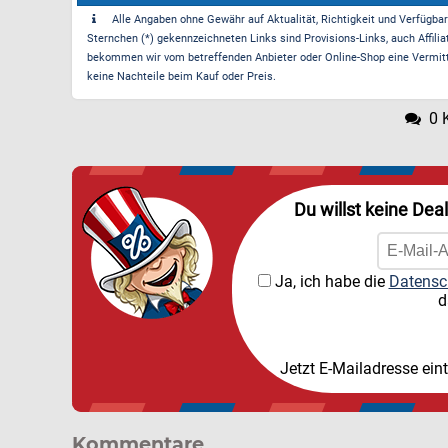
Alle Angaben ohne Gewähr auf Aktualität, Richtigkeit und Verfügbarke
Sternchen (*) gekennzeichneten Links sind Provisions-Links, auch Affilia
bekommen wir vom betreffenden Anbieter oder Online-Shop eine Vermittle
keine Nachteile beim Kauf oder Preis.
0 
Du willst keine Dea
Ja, ich habe die
Datensc
d
Jetzt E-Mailadresse ein
Kommentare