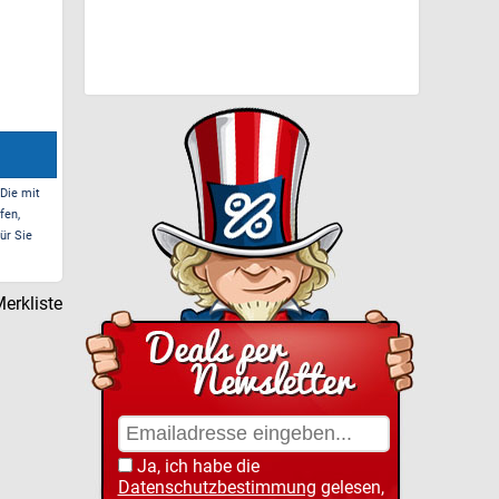
 Die mit
fen,
ür Sie
erkliste
Ja, ich habe die
Datenschutzbestimmung
gelesen,