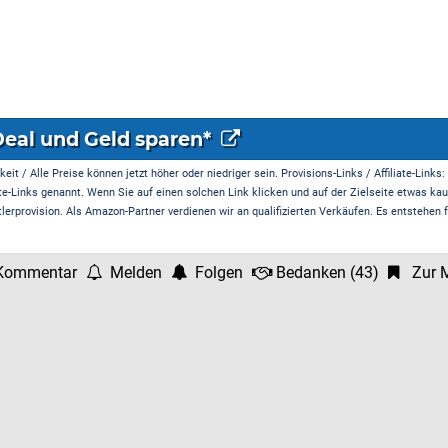
Deal und Geld sparen*
it / Alle Preise können jetzt höher oder niedriger sein. Provisions-Links / Affiliate-Links:
te-Links genannt. Wenn Sie auf einen solchen Link klicken und auf der Zielseite etwas kau
rprovision. Als Amazon-Partner verdienen wir an qualifizierten Verkäufen. Es entstehen f
Kommentar
Melden
Folgen
Bedanken
(
43
)
Zur M