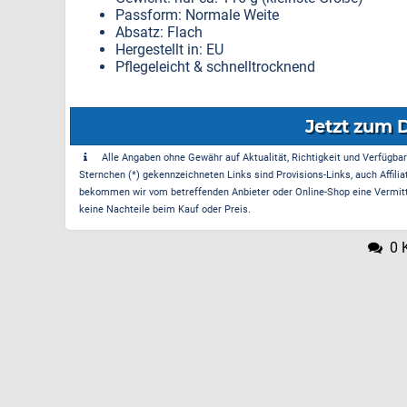
Passform: Normale Weite
Absatz: Flach
Hergestellt in: EU
Pflegeleicht & schnelltrocknend
Jetzt zum 
Alle Angaben ohne Gewähr auf Aktualität, Richtigkeit und Verfügbarke
Sternchen (*) gekennzeichneten Links sind Provisions-Links, auch Affilia
bekommen wir vom betreffenden Anbieter oder Online-Shop eine Vermittle
keine Nachteile beim Kauf oder Preis.
0 