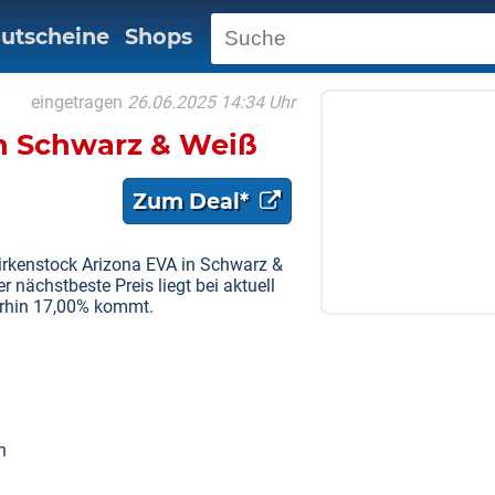
utscheine
Shops
eingetragen
26.06.2025 14:34 Uhr
in Schwarz & Weiß
Zum Deal*
Birkenstock Arizona EVA in Schwarz &
nächstbeste Preis liegt bei aktuell
erhin 17,00% kommt.
n