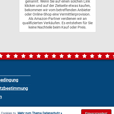
genannt. Wenn Sie auf einen solchen Link
klicken und auf der Zielseite etwas kaufen,
bekommen wir vom betreffenden Anbieter
oder Online-Shop eine Vermittlerprovision.
Als Amazon-Partner verdienen wir an
qualifizierten Verkäufen. Es entstehen für Sie
keine Nachteile beim Kauf oder Preis.
bedingung
utzbestimmung
m
n Cookies zu.
Mehr zum Thema Datenschutz »