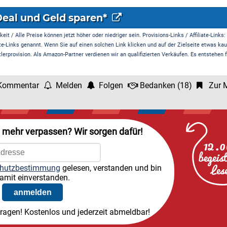
Deal und Geld sparen*
it / Alle Preise können jetzt höher oder niedriger sein. Provisions-Links / Affiliate-Links:
te-Links genannt. Wenn Sie auf einen solchen Link klicken und auf der Zielseite etwas kau
rprovision. Als Amazon-Partner verdienen wir an qualifizierten Verkäufen. Es entstehen f
Kommentar
Melden
Folgen
Bedanken
(
18
)
Zur M
l mehr verpassen? Wir sorgen dafür!
hutzbestimmung
gelesen, verstanden und bin
amit einverstanden.
tragen! Kostenlos und jederzeit abmeldbar!