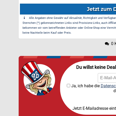
Jetzt zum 
Alle Angaben ohne Gewähr auf Aktualität, Richtigkeit und Verfügbarke
Sternchen (*) gekennzeichneten Links sind Provisions-Links, auch Affilia
bekommen wir vom betreffenden Anbieter oder Online-Shop eine Vermittle
keine Nachteile beim Kauf oder Preis.
0 
Du willst keine Dea
Ja, ich habe die
Datensc
d
Jetzt E-Mailadresse ein