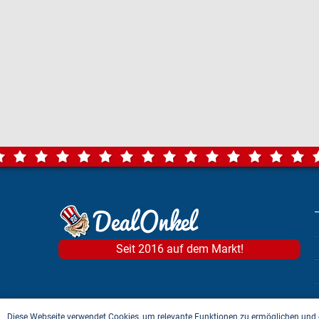
Seit 2016 auf dem Markt!
Diese Webseite verwendet Cookies, um relevante Funktionen zu ermöglichen und 