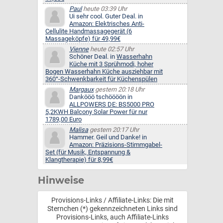
Paul
heute 03:39 Uhr
Ui sehr cool. Guter Deal. in
Amazon: Elektrisches Anti-
Cellulite Handmassagegerät (6
Massageköpfe) für 49,99€
Vienne
heute 02:57 Uhr
Schöner Deal. in
Wasserhahn
Küche mit 3 Sprühmodi, hoher
Bogen Wasserhahn Küche ausziehbar mit
360°-Schwenkbarkeit für Küchenspülen
Margaux
gestern 20:18 Uhr
Dankööö tschöööön in
ALLPOWERS DE: BS5000 PRO
5,2KWH Balcony Solar Power für nur
1789,00 Euro
Malisa
gestern 20:17 Uhr
Hammer. Geil und Danke! in
Amazon: Präzisions-Stimmgabel-
Set (für Musik, Entspannung &
Klangtherapie) für 8,99€
Hinweise
Provisions-Links / Affiliate-Links: Die mit
Sternchen (*) gekennzeichneten Links sind
Provisions-Links, auch Affiliate-Links