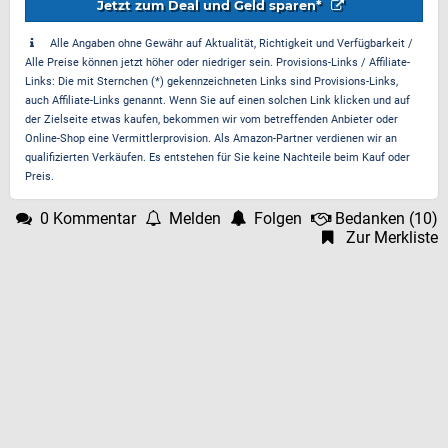
Jetzt zum Deal und Geld sparen*
Alle Angaben ohne Gewähr auf Aktualität, Richtigkeit und Verfügbarkeit /
Alle Preise können jetzt höher oder niedriger sein. Provisions-Links / Affiliate-
Links: Die mit Sternchen (*) gekennzeichneten Links sind Provisions-Links,
auch Affiliate-Links genannt. Wenn Sie auf einen solchen Link klicken und auf
der Zielseite etwas kaufen, bekommen wir vom betreffenden Anbieter oder
Online-Shop eine Vermittlerprovision. Als Amazon-Partner verdienen wir an
qualifizierten Verkäufen. Es entstehen für Sie keine Nachteile beim Kauf oder
Preis.
0 Kommentar
Melden
Folgen
Bedanken
(
10
)
Zur Merkliste