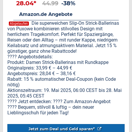
28.04*
44.99
-38%
Amazon.de Angebote
Die superweichen Slip-On Strick-Ballerinas
Abgelaufen
von Puxowe kombinieren stilvolles Design mit
herrlichem Tragekomfort. Perfekt für Spaziergänge,
Reisen oder den Alltag – mit runder Kappe, niedrigem
Keilabsatz und atmungsaktivem Material. Jetzt 15 %
günstiger, ganz ohne Rabattcode!
???? Angebotsdetails:
Produkt: Damen Strick-Ballerinas mit Rundkappe
Originalpreis: 33,99 € – 44,99 €
Angebotspreis: 28,04 € – 38,16 €
Rabatt: 15 % automatischer Deal-Coupon (kein Code
nötig)
Aktionszeitraum: 19. Mai 2025, 06:00 CEST bis 28. Mai
2025, 05:45 CEST
???? Jetzt entdecken: ???? Zum Amazon-Angebot
???? Bequem, stilvoll & luftig – dein neuer
Lieblingsschuh für jeden Tag!
Jetzt zum Deal und Geld sparen*