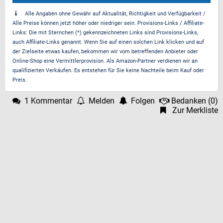
Alle Angaben ohne Gewähr auf Aktualität, Richtigkeit und Verfügbarkeit /
Alle Preise können jetzt höher oder niedriger sein. Provisions-Links / Affiliate-
Links: Die mit Sternchen (*) gekennzeichneten Links sind Provisions-Links,
auch Affiliate-Links genannt. Wenn Sie auf einen solchen Link klicken und auf
der Zielseite etwas kaufen, bekommen wir vom betreffenden Anbieter oder
Online-Shop eine Vermittlerprovision. Als Amazon-Partner verdienen wir an
qualifizierten Verkäufen. Es entstehen für Sie keine Nachteile beim Kauf oder
Preis.
1 Kommentar
Melden
Folgen
Bedanken
(
0
)
Zur Merkliste