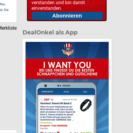
verstanden und bin damit
fen,
einverstanden.
ür Sie
erkliste
DealOnkel als App