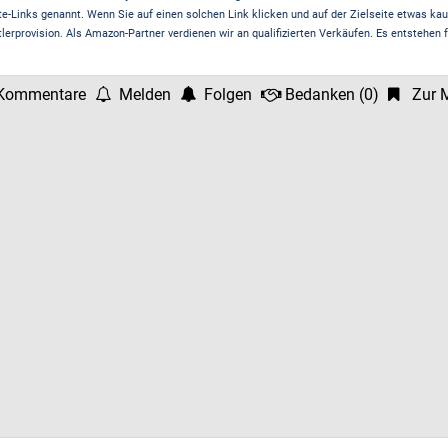
te-Links genannt. Wenn Sie auf einen solchen Link klicken und auf der Zielseite etwas kau
rprovision. Als Amazon-Partner verdienen wir an qualifizierten Verkäufen. Es entstehen f
Kommentare
Melden
Folgen
Bedanken
(
0
)
Zur M