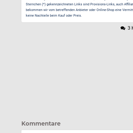
Sternchen (*) gekennzeichneten Links sind Provisions-Links, auch Affilia
bekommen wir vom betreffenden Anbieter oder Online-Shop eine Vermittle
keine Nachteile beim Kauf oder Preis.
3 
Kommentare