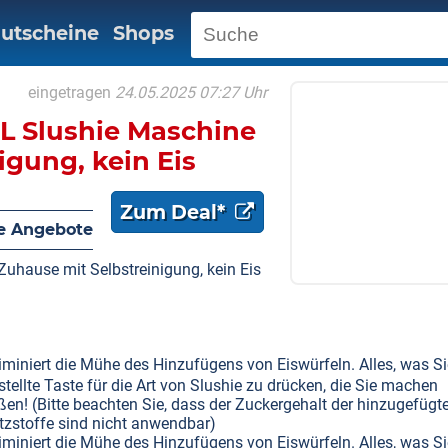
utscheine
Shops
eingetragen
24.05.2025 07:27 Uhr
L Slushie Maschine
igung, kein Eis
Zum Deal*
e Angebote
uhause mit Selbstreinigung, kein Eis
iniert die Mühe des Hinzufügens von Eiswürfeln. Alles, was Si
estellte Taste für die Art von Slushie zu drücken, die Sie machen
en! (Bitte beachten Sie, dass der Zuckergehalt der hinzugefügt
tzstoffe sind nicht anwendbar)
iniert die Mühe des Hinzufügens von Eiswürfeln. Alles, was Si