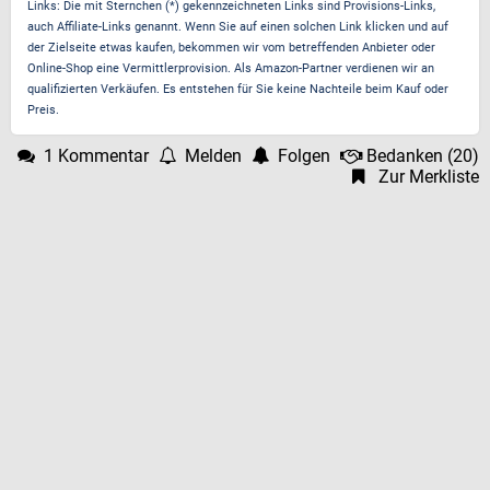
Links: Die mit Sternchen (*) gekennzeichneten Links sind Provisions-Links,
auch Affiliate-Links genannt. Wenn Sie auf einen solchen Link klicken und auf
der Zielseite etwas kaufen, bekommen wir vom betreffenden Anbieter oder
Online-Shop eine Vermittlerprovision. Als Amazon-Partner verdienen wir an
qualifizierten Verkäufen. Es entstehen für Sie keine Nachteile beim Kauf oder
Preis.
1 Kommentar
Melden
Folgen
Bedanken
(
20
)
Zur Merkliste