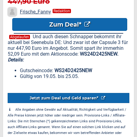
447,90 Euro
Frische_Fanny
Redaktion
Zum Deal*
Und auch diesen Schnapper bekommt ihr
Abgelaufen
aktuell bei Seenebula DE: Und zwar ist der Capsule 3 für
nur 447,90 Euro im Angebot. Somit spart ihr immerhin
52,09 Euro mit dem Aktionscode:
WS24D2425NEW.
Details:
Gutscheincode:
WS24D2425NEW
Gültig von 19.05. bis 25.05.
Jetzt zum Deal und Geld sparen*
Alle Angaben ohne Gewähr auf Aktualität, Richtigkeit und Verfügbarkeit /
Alle Preise können jetzt höher oder niedriger sein. Provisions-Links / Affiliate-
Links: Die mit Sternchen (*) gekennzeichneten Links sind Provisions-Links,
auch Affiliate-Links genannt. Wenn Sie auf einen solchen Link klicken und auf
der Zielseite etwas kaufen, bekommen wir vom betreffenden Anbieter oder