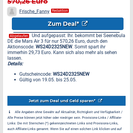
570,26 Euro
Frische_Fanny
Redaktion
Zum Deal*
Und aufgepasst: Ihr. bekommt bei Seenebula
Abgelaufen
DE die Mars Air 3 für nur 570,26 Euro, durch den
Aktionscode:
WS24D2325NEW
. Somit spart ihr
immerhin 29,73 Euro. Kann sich also mehr als sehen
lassen.
Details:
Gutscheincode:
WS24D2325NEW
Gültig von 19.05. bis 25.05.
Jetzt zum Deal und Geld sparen*
Alle Angaben ohne Gewähr auf Aktualität, Richtigkeit und Verfügbarkeit /
Alle Preise können jetzt höher oder niedriger sein. Provisions-Links / Affiliate-
Links: Die mit Sternchen (*) gekennzeichneten Links sind Provisions-Links,
auch Affiliate-Links genannt. Wenn Sie auf einen solchen Link klicken und auf