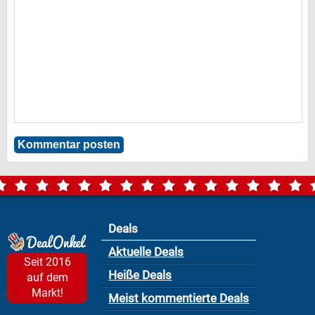
Deals
Aktuelle Deals
Seit 2016
Heiße Deals
auf dem
Markt!
Meist kommentierte Deals