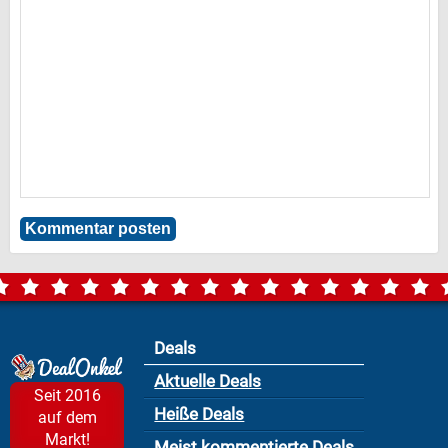
Deals
Aktuelle Deals
Seit 2016
Heiße Deals
auf dem
Markt!
Meist kommentierte Deals