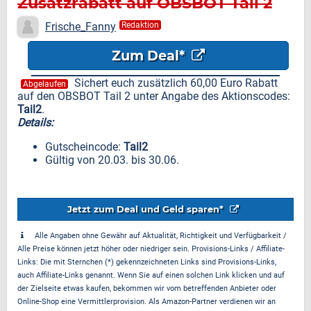
Zusatzrabatt auf OBSBOT Tail 2
Frische_Fanny
Redaktion
Zum Deal*
Sichert euch zusätzlich 60,00 Euro Rabatt
Abgelaufen
auf den OBSBOT Tail 2 unter Angabe des Aktionscodes:
Tail2
.
Details:
Gutscheincode:
Tail2
Gültig von 20.03. bis 30.06.
Jetzt zum Deal und Geld sparen*
Alle Angaben ohne Gewähr auf Aktualität, Richtigkeit und Verfügbarkeit /
Alle Preise können jetzt höher oder niedriger sein. Provisions-Links / Affiliate-
Links: Die mit Sternchen (*) gekennzeichneten Links sind Provisions-Links,
auch Affiliate-Links genannt. Wenn Sie auf einen solchen Link klicken und auf
der Zielseite etwas kaufen, bekommen wir vom betreffenden Anbieter oder
Online-Shop eine Vermittlerprovision. Als Amazon-Partner verdienen wir an