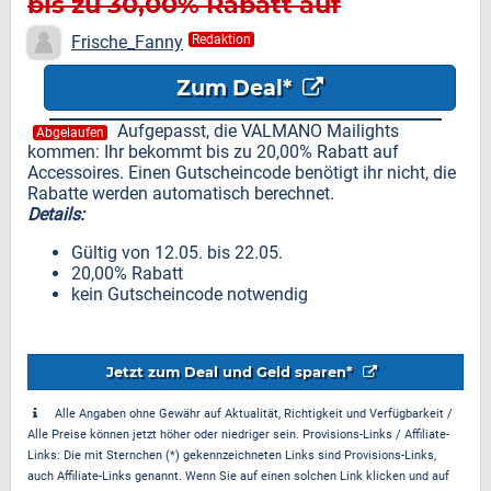
bis zu 30,00% Rabatt auf
Accessoires
Frische_Fanny
Redaktion
Zum Deal*
Aufgepasst, die VALMANO Mailights
Abgelaufen
kommen: Ihr bekommt bis zu 20,00% Rabatt auf
Accessoires. Einen Gutscheincode benötigt ihr nicht, die
Rabatte werden automatisch berechnet.
Details:
Gültig von 12.05. bis 22.05.
20,00% Rabatt
kein Gutscheincode notwendig
Jetzt zum Deal und Geld sparen*
Alle Angaben ohne Gewähr auf Aktualität, Richtigkeit und Verfügbarkeit /
Alle Preise können jetzt höher oder niedriger sein. Provisions-Links / Affiliate-
Links: Die mit Sternchen (*) gekennzeichneten Links sind Provisions-Links,
auch Affiliate-Links genannt. Wenn Sie auf einen solchen Link klicken und auf