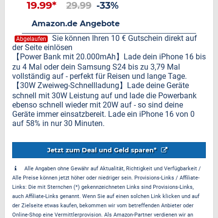
19.99*
29.99
-33%
Amazon.de Angebote
Sie können Ihren 10 € Gutschein direkt auf
Abgelaufen
der Seite einlösen
【Power Bank mit 20.000mAh】Lade dein iPhone 16 bis
zu 4 Mal oder dein Samsung S24 bis zu 3,79 Mal
vollständig auf - perfekt für Reisen und lange Tage.
【30W Zweiweg-Schnellladung】Lade deine Geräte
schnell mit 30W Leistung auf und lade die Powerbank
ebenso schnell wieder mit 20W auf - so sind deine
Geräte immer einsatzbereit. Lade ein iPhone 16 von 0
auf 58% in nur 30 Minuten.
Jetzt zum Deal und Geld sparen*
Alle Angaben ohne Gewähr auf Aktualität, Richtigkeit und Verfügbarkeit /
Alle Preise können jetzt höher oder niedriger sein. Provisions-Links / Affiliate-
Links: Die mit Sternchen (*) gekennzeichneten Links sind Provisions-Links,
auch Affiliate-Links genannt. Wenn Sie auf einen solchen Link klicken und auf
der Zielseite etwas kaufen, bekommen wir vom betreffenden Anbieter oder
Online-Shop eine Vermittlerprovision. Als Amazon-Partner verdienen wir an