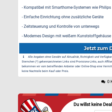
- Kompatibel mit Smarthome-Systemen wie Philip
- Einfache Einrichtung ohne zusätzliche Geräte
- Zeitsteuerung und Kontrolle von unterwegs
- Modernes Design mit weißem Kunststoffgehäuse
Jetzt zum 
Alle Angaben ohne Gewähr auf Aktualität, Richtigkeit und Verfügbarke
Sternchen (*) gekennzeichneten Links sind Provisions-Links, auch Affilia
bekommen wir vom betreffenden Anbieter oder Online-Shop eine Vermittle
keine Nachteile beim Kauf oder Preis.
0 
Du willst keine Dea