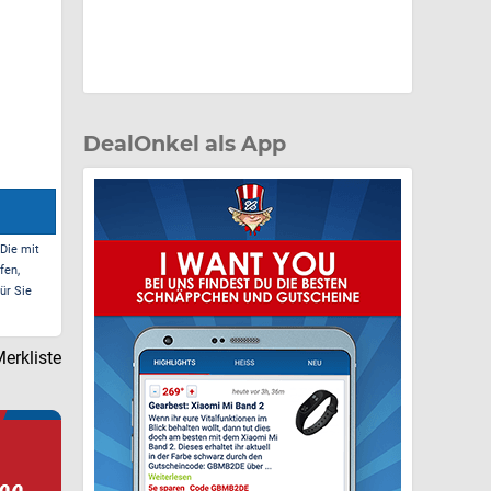
DealOnkel als App
 Die mit
fen,
ür Sie
erkliste