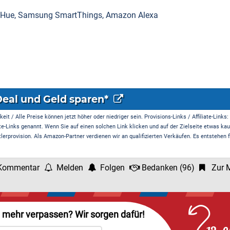
s Hue, Samsung SmartThings, Amazon Alexa
Deal und Geld sparen*
it / Alle Preise können jetzt höher oder niedriger sein. Provisions-Links / Affiliate-Links:
te-Links genannt. Wenn Sie auf einen solchen Link klicken und auf der Zielseite etwas kau
rprovision. Als Amazon-Partner verdienen wir an qualifizierten Verkäufen. Es entstehen f
Kommentar
Melden
Folgen
Bedanken
(
96
)
Zur M
l mehr verpassen? Wir sorgen dafür!