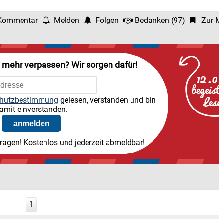
Kommentar
Melden
Folgen
Bedanken
(
97
)
Zur M
l mehr verpassen? Wir sorgen dafür!
hutzbestimmung
gelesen, verstanden und bin
amit einverstanden.
tragen! Kostenlos und jederzeit abmeldbar!
1