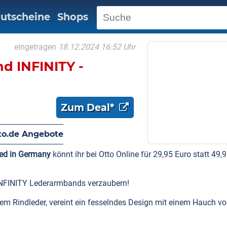
utscheine
Shops
eingetragen
18.12.2024 16:52 Uhr
d INFINITY -
Zum Deal*
to.de Angebote
ed in Germany
könnt ihr bei Otto Online für 29,95 Euro statt 49,
INFINITY Lederarmbands verzaubern!
tem Rindleder, vereint ein fesselndes Design mit einem Hauch v