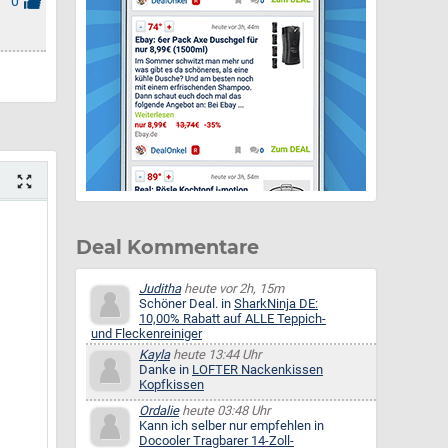
0
Deal Kommentare
Juditha
heute vor 2h, 15m
Schöner Deal. in
SharkNinja DE:
10,00% Rabatt auf ALLE Teppich-
und Fleckenreiniger
Kayla
heute 13:44 Uhr
Danke in
LOFTER Nackenkissen
Kopfkissen
Ordalie
heute 03:48 Uhr
Kann ich selber nur empfehlen in
Docooler Tragbarer 14-Zoll-