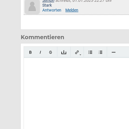
Simon
schreibt, 01.01.2025 22:27 Uhr
Stark
Antworten
Melden
Kommentieren