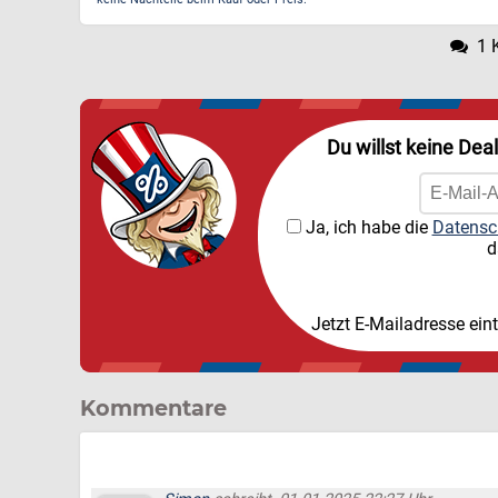
1 
Du willst keine Dea
Ja, ich habe die
Datensc
d
Jetzt E-Mailadresse ein
Kommentare