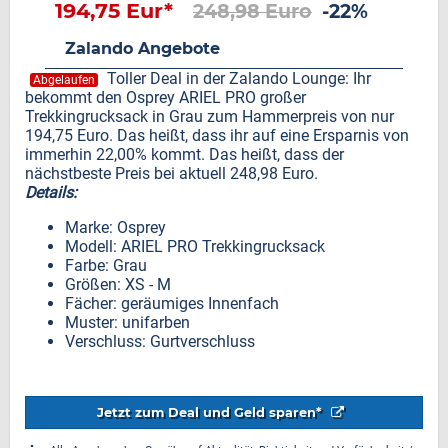
194,75 Eur*
248,98 Euro
-22%
Zalando Angebote
Toller Deal in der Zalando Lounge: Ihr
Abgelaufen
bekommt den Osprey ARIEL PRO großer
Trekkingrucksack in Grau zum Hammerpreis von nur
194,75 Euro. Das heißt, dass ihr auf eine Ersparnis von
immerhin 22,00% kommt. Das heißt, dass der
nächstbeste Preis bei aktuell 248,98 Euro.
Details:
Marke: Osprey
Modell: ARIEL PRO Trekkingrucksack
Farbe: Grau
Größen: XS - M
Fächer: geräumiges Innenfach
Muster: unifarben
Verschluss: Gurtverschluss
Jetzt zum Deal und Geld sparen*