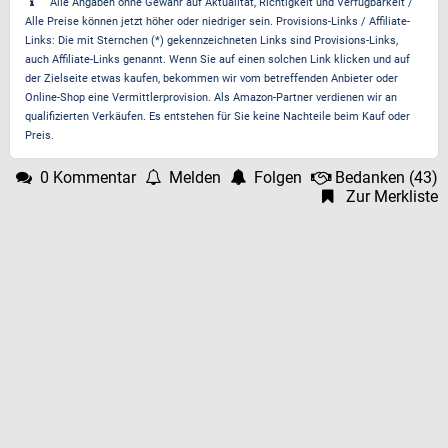
Alle Angaben ohne Gewähr auf Aktualität, Richtigkeit und Verfügbarkeit /
Alle Preise können jetzt höher oder niedriger sein. Provisions-Links / Affiliate-
Links: Die mit Sternchen (*) gekennzeichneten Links sind Provisions-Links,
auch Affiliate-Links genannt. Wenn Sie auf einen solchen Link klicken und auf
der Zielseite etwas kaufen, bekommen wir vom betreffenden Anbieter oder
Online-Shop eine Vermittlerprovision. Als Amazon-Partner verdienen wir an
qualifizierten Verkäufen. Es entstehen für Sie keine Nachteile beim Kauf oder
Preis.
0 Kommentar
Melden
Folgen
Bedanken
(
43
)
Zur Merkliste