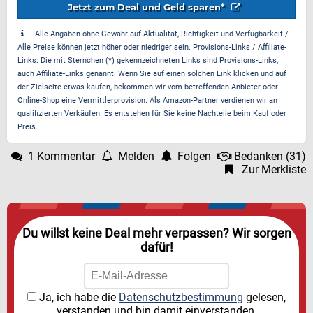
Jetzt zum Deal und Geld sparen*
Alle Angaben ohne Gewähr auf Aktualität, Richtigkeit und Verfügbarkeit /
Alle Preise können jetzt höher oder niedriger sein. Provisions-Links / Affiliate-
Links: Die mit Sternchen (*) gekennzeichneten Links sind Provisions-Links,
auch Affiliate-Links genannt. Wenn Sie auf einen solchen Link klicken und auf
der Zielseite etwas kaufen, bekommen wir vom betreffenden Anbieter oder
Online-Shop eine Vermittlerprovision. Als Amazon-Partner verdienen wir an
qualifizierten Verkäufen. Es entstehen für Sie keine Nachteile beim Kauf oder
Preis.
1 Kommentar
Melden
Folgen
Bedanken
(
31
)
Zur Merkliste
Du willst keine Deal mehr verpassen? Wir sorgen
dafür!
Ja, ich habe die
Datenschutzbestimmung
gelesen,
verstanden und bin damit einverstanden.