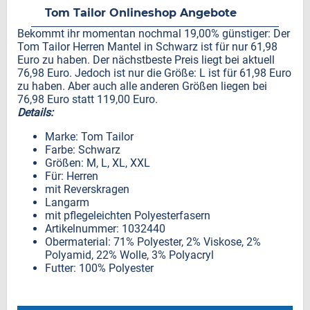
Tom Tailor Onlineshop Angebote
Bekommt ihr momentan nochmal 19,00% günstiger: Der
Tom Tailor Herren Mantel in Schwarz ist für nur 61,98
Euro zu haben. Der nächstbeste Preis liegt bei aktuell
76,98 Euro. Jedoch ist nur die Größe: L ist für 61,98 Euro
zu haben. Aber auch alle anderen Größen liegen bei
76,98 Euro statt 119,00 Euro.
Details:
Marke: Tom Tailor
Farbe: Schwarz
Größen: M, L, XL, XXL
Für: Herren
mit Reverskragen
Langarm
mit pflegeleichten Polyesterfasern
Artikelnummer: 1032440
Obermaterial: 71% Polyester, 2% Viskose, 2%
Polyamid, 22% Wolle, 3% Polyacryl
Futter: 100% Polyester