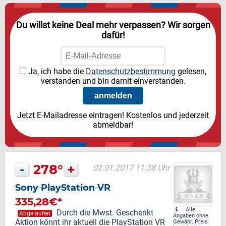
Du willst keine Deal mehr verpassen? Wir sorgen
dafür!
Ja, ich habe die
Datenschutzbestimmung
gelesen,
verstanden und bin damit einverstanden.
Jetzt E-Mailadresse eintragen! Kostenlos und jederzeit
abmeldbar!
-
278°
+
02.01.2017 11:38 Uhr
Sony PlayStation VR
335,28€*
Alle
Durch die Mwst. Geschenkt
Abgelaufen
Angaben ohne
Aktion könnt ihr aktuell die PlayStation VR
Gewähr. Preis