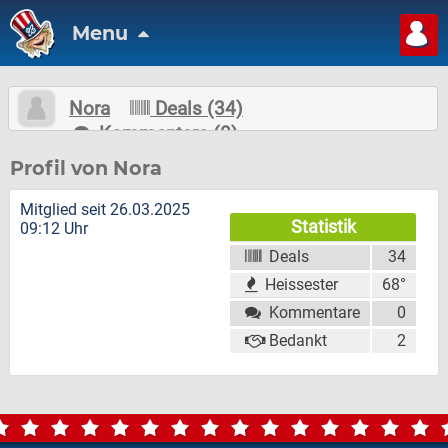
Menu
Nora
Deals (34)
Kommentare (0)
Nachricht schreiben
Folgen
Profil von Nora
Mitglied seit 26.03.2025
Statistik
09:12 Uhr
Deals
34
Heissester
68°
Kommentare
0
Bedankt
2