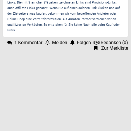
Links: Die mit Sternchen (*) gekennzeichneten Links sind Provisions-Links,
auch Affiliate-Links genannt. Wenn Sie auf einen solchen Link klicken und auf
der Zielseite etwas kaufen, bekommen wir vom betreffenden Anbieter oder
Online-Shop eine Vermittlerprovision. Als Amazon-Partner verdienen wir an
qualifizierten Verkäufen. Es entstehen für Sie keine Nachteile beim Kauf oder
Preis.
1 Kommentar
Melden
Folgen
Bedanken
(
0
)
Zur Merkliste