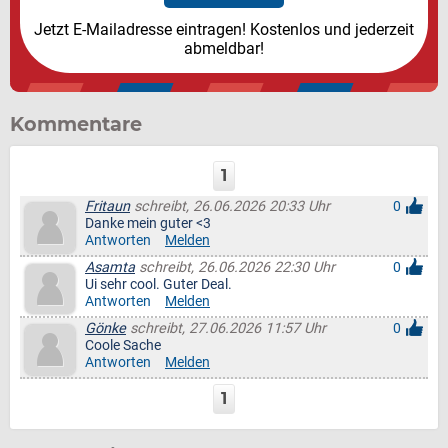
Jetzt E-Mailadresse eintragen! Kostenlos und jederzeit
abmeldbar!
Kommentare
1
Fritaun
schreibt, 26.06.2026 20:33 Uhr
0
Danke mein guter <3
Antworten
Melden
Asamta
schreibt, 26.06.2026 22:30 Uhr
0
Ui sehr cool. Guter Deal.
Antworten
Melden
Gönke
schreibt, 27.06.2026 11:57 Uhr
0
Coole Sache
Antworten
Melden
1