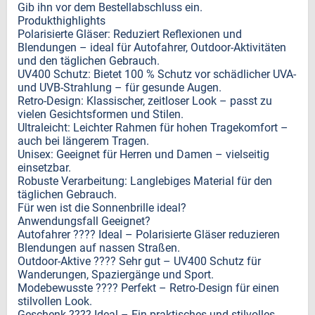
Gib ihn vor dem Bestellabschluss ein.
Produkthighlights
Polarisierte Gläser: Reduziert Reflexionen und
Blendungen – ideal für Autofahrer, Outdoor-Aktivitäten
und den täglichen Gebrauch.
UV400 Schutz: Bietet 100 % Schutz vor schädlicher UVA-
und UVB-Strahlung – für gesunde Augen.
Retro-Design: Klassischer, zeitloser Look – passt zu
vielen Gesichtsformen und Stilen.
Ultraleicht: Leichter Rahmen für hohen Tragekomfort –
auch bei längerem Tragen.
Unisex: Geeignet für Herren und Damen – vielseitig
einsetzbar.
Robuste Verarbeitung: Langlebiges Material für den
täglichen Gebrauch.
Für wen ist die Sonnenbrille ideal?
Anwendungsfall Geeignet?
Autofahrer ???? Ideal – Polarisierte Gläser reduzieren
Blendungen auf nassen Straßen.
Outdoor-Aktive ???? Sehr gut – UV400 Schutz für
Wanderungen, Spaziergänge und Sport.
Modebewusste ???? Perfekt – Retro-Design für einen
stilvollen Look.
Geschenk ???? Ideal – Ein praktisches und stilvolles