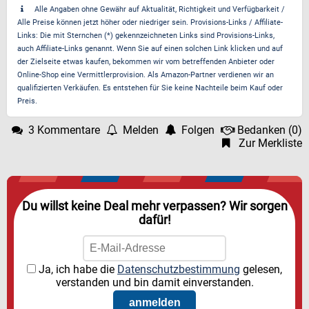
Alle Angaben ohne Gewähr auf Aktualität, Richtigkeit und Verfügbarkeit /
Alle Preise können jetzt höher oder niedriger sein. Provisions-Links / Affiliate-
Links: Die mit Sternchen (*) gekennzeichneten Links sind Provisions-Links,
auch Affiliate-Links genannt. Wenn Sie auf einen solchen Link klicken und auf
der Zielseite etwas kaufen, bekommen wir vom betreffenden Anbieter oder
Online-Shop eine Vermittlerprovision. Als Amazon-Partner verdienen wir an
qualifizierten Verkäufen. Es entstehen für Sie keine Nachteile beim Kauf oder
Preis.
3 Kommentare
Melden
Folgen
Bedanken
(
0
)
Zur Merkliste
Du willst keine Deal mehr verpassen? Wir sorgen
dafür!
Ja, ich habe die
Datenschutzbestimmung
gelesen,
verstanden und bin damit einverstanden.