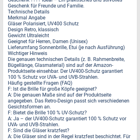
Geschenk für Freunde und Familie.
Technische Details
Merkmal Angabe
Gläser Polarisiert, UV400 Schutz
Design Retro, klassisch
Gewicht Ultraleicht
Geeignet für Herren, Damen (Unisex)
Lieferumfang Sonnenbrille, Etui (je nach Ausführung)
Wichtiger Hinweis
Die genauen technischen Details (z. B. Rahmenbreite,
Bügellänge, Glasmaterial) sind auf der Amazon-
Produktseite einsehbar. Der UV400-Schutz garantiert
100 % Schutz vor UVA- und UVB-Strahlen.
Häufig gestellte Fragen (FAQ)
F: Ist die Brille für große Köpfe geeignet?
A: Die genauen Maße sind auf der Produktseite
angegeben. Das Retro-Design passt sich verschiedenen
Gesichtsformen an.
F: Bietet die Brille 100 % UV-Schutz?
A: Ja – der UV400-Schutz garantiert 100 % Schutz vor
UVA- und UVB-Strahlen.
F: Sind die Gläser kratzfest?
A: Die Gläser sind in der Regel kratzfest beschichtet. Für