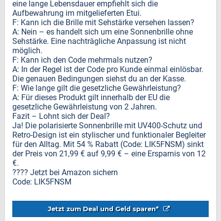
eine lange Lebensdauer empfiehlt sich die
Aufbewahrung im mitgelieferten Etui.
F: Kann ich die Brille mit Sehstärke versehen lassen?
A: Nein – es handelt sich um eine Sonnenbrille ohne
Sehstärke. Eine nachträgliche Anpassung ist nicht
möglich.
F: Kann ich den Code mehrmals nutzen?
A: In der Regel ist der Code pro Kunde einmal einlösbar.
Die genauen Bedingungen siehst du an der Kasse.
F: Wie lange gilt die gesetzliche Gewährleistung?
A: Für dieses Produkt gilt innerhalb der EU die
gesetzliche Gewährleistung von 2 Jahren.
Fazit – Lohnt sich der Deal?
Ja! Die polarisierte Sonnenbrille mit UV400-Schutz und
Retro-Design ist ein stylischer und funktionaler Begleiter
für den Alltag. Mit 54 % Rabatt (Code: LIK5FNSM) sinkt
der Preis von 21,99 € auf 9,99 € – eine Ersparnis von 12
€.
???? Jetzt bei Amazon sichern
Code: LIK5FNSM
Jetzt zum Deal und Geld sparen*