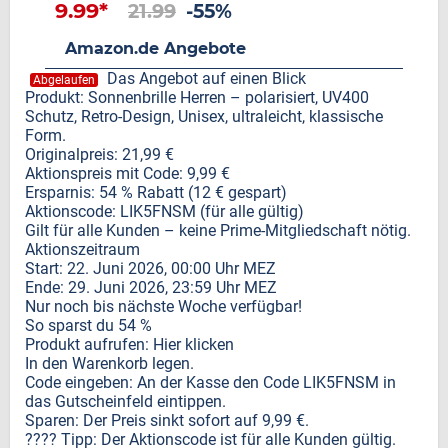
9.99*
21.99
-55%
Amazon.de Angebote
Das Angebot auf einen Blick
Abgelaufen
Produkt: Sonnenbrille Herren – polarisiert, UV400
Schutz, Retro-Design, Unisex, ultraleicht, klassische
Form.
Originalpreis: 21,99 €
Aktionspreis mit Code: 9,99 €
Ersparnis: 54 % Rabatt (12 € gespart)
Aktionscode: LIK5FNSM (für alle gültig)
Gilt für alle Kunden – keine Prime-Mitgliedschaft nötig.
Aktionszeitraum
Start: 22. Juni 2026, 00:00 Uhr MEZ
Ende: 29. Juni 2026, 23:59 Uhr MEZ
Nur noch bis nächste Woche verfügbar!
So sparst du 54 %
Produkt aufrufen: Hier klicken
In den Warenkorb legen.
Code eingeben: An der Kasse den Code LIK5FNSM in
das Gutscheinfeld eintippen.
Sparen: Der Preis sinkt sofort auf 9,99 €.
???? Tipp: Der Aktionscode ist für alle Kunden gültig.