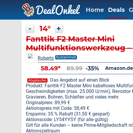
Home
Deals
G
-
14°
+
Fanttik F2 Master Mini
Multifunktionswerkzeug – 
Code! Nur 58,49 €
Roberts
Nutzerinhalt
58.49*
89.99
-35%
Amazon.de
Das Angebot auf einen Blick
Abgelaufen
Produkt: Fanttik F2 Master Mini kabelloses Multif
Geschwindigkeiten (max. 25.000 U/min), Revostor H
Gravieren, Bohren, Schleifen und vieles mehr.
Originalpreis: 89,99 €
Aktionspreis mit Code: 58,49 €
Ersparnis: 35 % Rabatt (31,50 € gespart)
Aktionscode: LY54YYSY (für alle gültig)
Gilt für alle Kunden – keine Prime-Mitgliedschaft nö
Aktionszeitraum