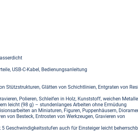
asserdicht
teile, USB-C-Kabel, Bedienungsanleitung
n Stützstrukturen, Glätten von Schichtlinien, Entgraten von Res
vieren, Polieren, Schleifen in Holz, Kunststoff, weichen Metall
rem leicht (98 g) – stundenlanges Arbeiten ohne Ermüdung
isionsarbeiten an Miniaturen, Figuren, Puppenhäusern, Diorame
eren von Besteck, Entrosten von Werkzeugen, Gravieren von
5 Geschwindigkeitsstufen auch für Einsteiger leicht beherrschb