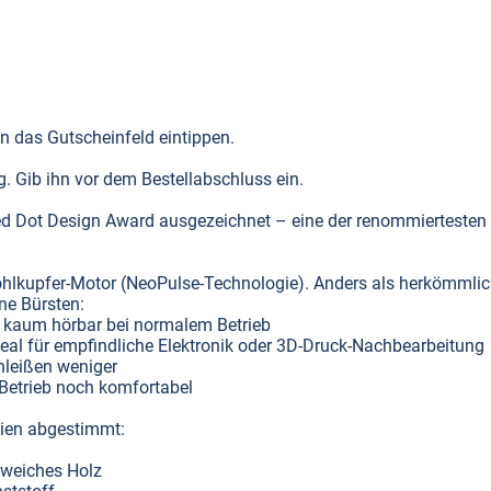
 das Gutscheinfeld eintippen.
g. Gib ihn vor dem Bestellabschluss ein.
ed Dot Design Award ausgezeichnet – eine der renommiertesten
ohlkupfer-Motor (NeoPulse-Technologie). Anders als herkömmli
hne Bürsten:
– kaum hörbar bei normalem Betrieb
al für empfindliche Elektronik oder 3D-Druck-Nachbearbeitung
hleißen weniger
Betrieb noch komfortabel
alien abgestimmt:
 weiches Holz