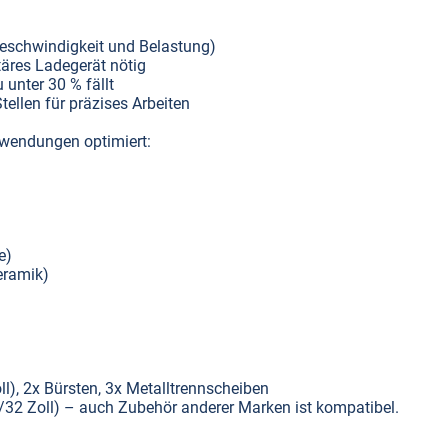
eschwindigkeit und Belastung)
täres Ladegerät nötig
 unter 30 % fällt
tellen für präzises Arbeiten
nwendungen optimiert:
e)
eramik)
), 2x Bürsten, 3x Metalltrennscheiben
/32 Zoll) – auch Zubehör anderer Marken ist kompatibel.