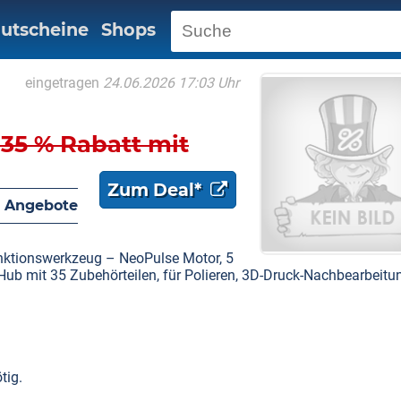
utscheine
Shops
eingetragen
24.06.2026 17:03 Uhr
35 % Rabatt mit
Zum Deal*
 Angebote
unktionswerkzeug – NeoPulse Motor, 5
ub mit 35 Zubehörteilen, für Polieren, 3D-Druck-Nachbearbeitu
tig.