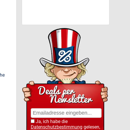
che
Ja, ich habe die
Datenschutzbestimmung
gelesen,