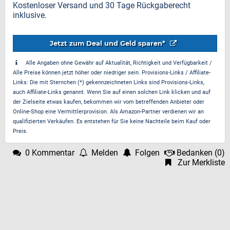
Kostenloser Versand und 30 Tage Rückgaberecht
inklusive.
Jetzt zum Deal und Geld sparen*
Alle Angaben ohne Gewähr auf Aktualität, Richtigkeit und Verfügbarkeit /
Alle Preise können jetzt höher oder niedriger sein. Provisions-Links / Affiliate-
Links: Die mit Sternchen (*) gekennzeichneten Links sind Provisions-Links,
auch Affiliate-Links genannt. Wenn Sie auf einen solchen Link klicken und auf
der Zielseite etwas kaufen, bekommen wir vom betreffenden Anbieter oder
Online-Shop eine Vermittlerprovision. Als Amazon-Partner verdienen wir an
qualifizierten Verkäufen. Es entstehen für Sie keine Nachteile beim Kauf oder
Preis.
0 Kommentar
Melden
Folgen
Bedanken
(
0
)
Zur Merkliste