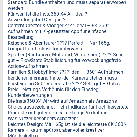
Standard Bundle enthalten und muss separat erworben
werden.
Für wen ist die Insta360 X4 Air ideal?
Anwendungsfall Geeignet?
Content Creator & Vlogger ???? Ideal – 8K 360°-
Aufnahmen mit KI-gestützter App für einfache
Bearbeitung
Reisende & Abenteurer ???? Perfekt – Nur 165g,
kompakt und robust für unterwegs
Sportler (Radfahren, Motorrad, Wintersport) ???? Sehr
gut – FlowState-Stabilisierung für verwacklungsfreie
Action-Aufnahmen
Familien & Hobbyfilmer ???? Ideal – 360°-Aufnahmen,
bei denen niemand hinter der Kamera stehen muss
Einsteiger in 360°-Videografie ???? Sehr gut – Gutes
Preis-Leistungs-Verhältnis für den Einstieg
Kundenbewertungen
Die Insta360 X4 Air wird auf Amazon als Amazon's
Choice ausgezeichnet – ein Indikator für hoch bewertete
Produkte mit gutem Preis-Leistungs-Verhältnis.
Was Nutzer besonders schätzen:
Leichtes Design: Mit 165g ist sie die leichteste 8K 360°-
Kamera – kaum spürbar, aber voller kreativer
Möglichkeiten.