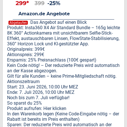
299*
399
-25%
Amazon.de Angebote
Das Angebot auf einen Blick
Abgelaufen
Produkt: Insta360 X4 Air Standard Bundle – 165g leichte
8K 360° Actionkamera mit unsichtbarem Selfie-Stick-
Effekt, austauschbaren Linsen, FlowState-Stabilisierung,
360° Horizon Lock und KI-gestützter App.
Originalpreis: 399€
Aktionspreis: 299€
Ersparnis: 25% Preisnachlass (100€ gespart)
Kein Code nötig! – Der reduzierte Preis wird automatisch
an der Kasse abgezogen.
Gilt für alle Kunden – keine Prime-Mitgliedschaft nötig.
Aktionszeitraum
Start: 23. Juni 2026, 10:00 Uhr MEZ
Ende: 7. Juli 2026, 10:00 Uhr MEZ
Noch bis zum 7. Juli verfügbar!
So sparst du 25%
Produkt aufrufen: Hier klicken
In den Warenkorb legen (Keine Code-Eingabe nötig – der
Rabatt ist bereits im Preis enthalten)
Sparen: Der reduzierte Preis wird automatisch an der