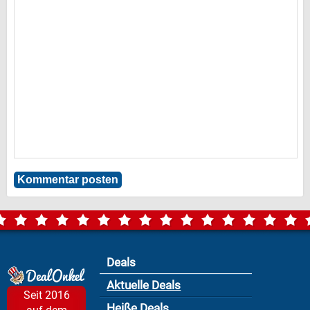
Deals
Aktuelle Deals
Seit 2016
Heiße Deals