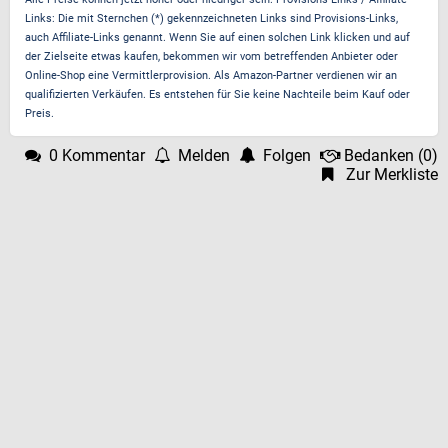
Links: Die mit Sternchen (*) gekennzeichneten Links sind Provisions-Links,
auch Affiliate-Links genannt. Wenn Sie auf einen solchen Link klicken und auf
der Zielseite etwas kaufen, bekommen wir vom betreffenden Anbieter oder
Online-Shop eine Vermittlerprovision. Als Amazon-Partner verdienen wir an
qualifizierten Verkäufen. Es entstehen für Sie keine Nachteile beim Kauf oder
Preis.
0 Kommentar
Melden
Folgen
Bedanken
(
0
)
Zur Merkliste