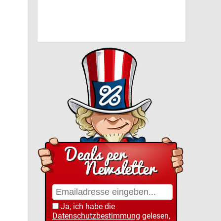
Ja, ich habe die
Datenschutzbestimmung
gelesen,